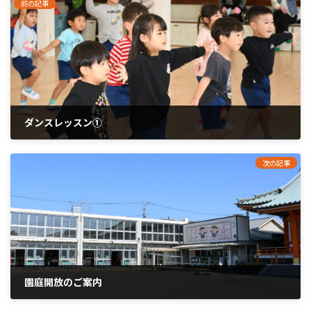
前の記事
ダンスレッスン①
2025年5月30日
次の記事
園庭開放のご案内
2025年6月7日