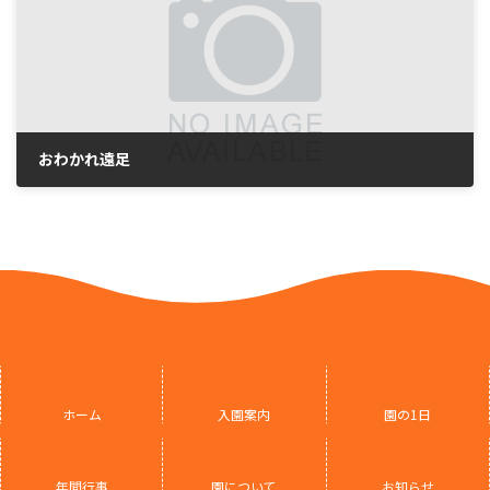
おわかれ遠足
2026年2月28日
ホーム
入園案内
園の1日
年間行事
園について
お知らせ