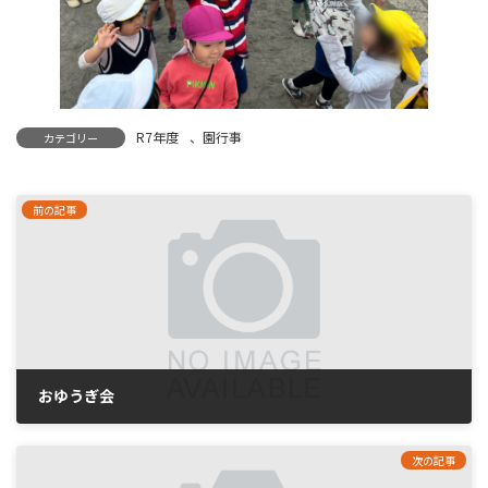
R7年度
、
園行事
カテゴリー
前の記事
おゆうぎ会
2026年2月7日
次の記事