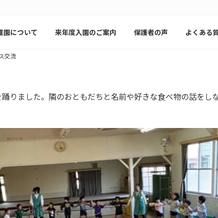
稚園について
来年度入園のご案内
保護者の声
よくある
ス交流
を踊りました。隣のおともだちと名前や好きな食べ物の話をし