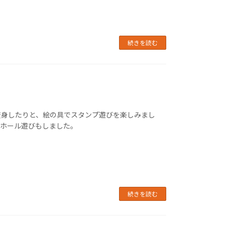
続きを読む
変身したりと、絵の具でスタンプ遊びを楽しみまし
、ホール遊びもしました。
続きを読む