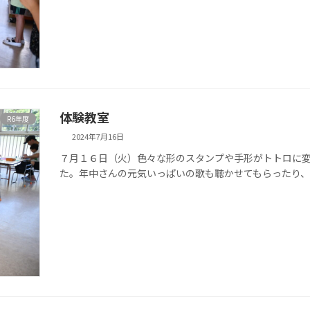
体験教室
R6年度
2024年7月16日
７月１６日（火）色々な形のスタンプや手形がトトロに
た。年中さんの元気いっぱいの歌も聴かせてもらったり