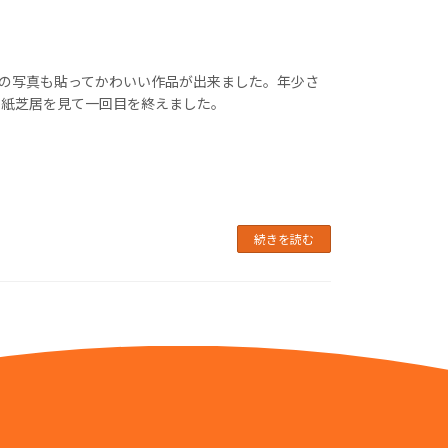
分の写真も貼ってかわいい作品が出来ました。年少さ
に紙芝居を見て一回目を終えました。
続きを読む