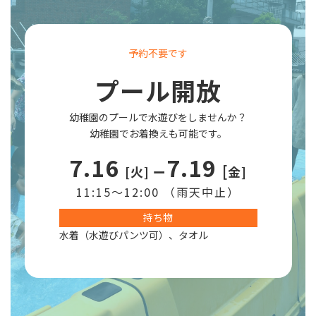
予約不要です
プール開放
幼稚園のプールで水遊びをしませんか？
幼稚園でお着換えも可能です。
7.16
7.19
[
[火] ー
金]
11:15～12:00 （雨天中止）
持ち物
水着（水遊びパンツ可）、タオル